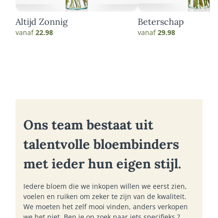
Altijd Zonnig
Beterschap
vanaf
22.98
vanaf
29.98
Ons team bestaat uit
talentvolle bloembinders
met ieder hun eigen stijl.
Iedere bloem die we inkopen willen we eerst zien,
voelen en ruiken om zeker te zijn van de kwaliteit.
We moeten het zelf mooi vinden, anders verkopen
we het niet. Ben je op zoek naar iets specifieks ?