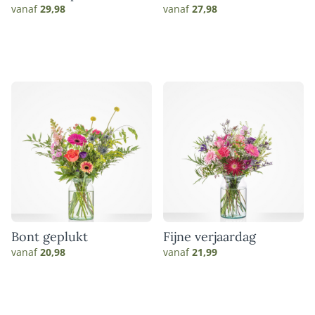
vanaf
29,98
vanaf
27,98
Bont geplukt
Fijne verjaardag
vanaf
20,98
vanaf
21,99