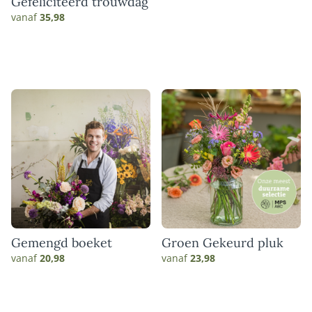
Gefeliciteerd trouwdag
vanaf
35,98
Gemengd boeket
Groen Gekeurd pluk
vanaf
20,98
vanaf
23,98