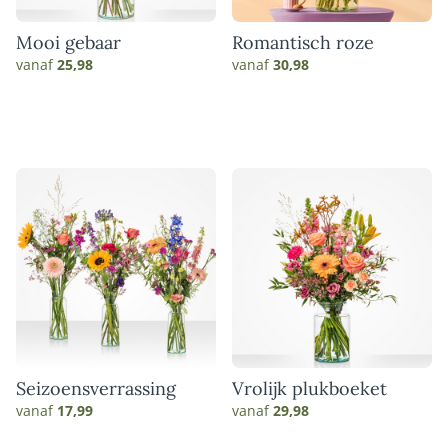
Mooi gebaar
Romantisch roze
vanaf
25,98
vanaf
30,98
Seizoensverrassing
Vrolijk plukboeket
vanaf
17,99
vanaf
29,98