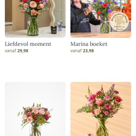
Liefdevol moment
Marina boeket
vanaf
29,98
vanaf
23,98