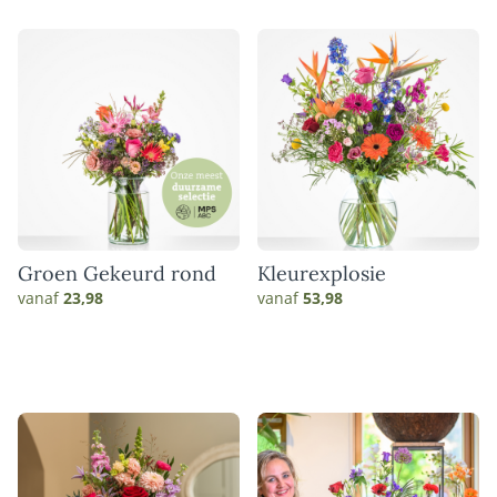
Groen Gekeurd rond
Kleurexplosie
vanaf
23,98
vanaf
53,98