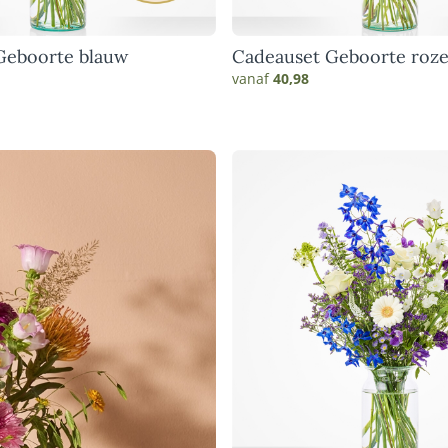
Geboorte blauw
Cadeauset Geboorte roz
vanaf
40,98