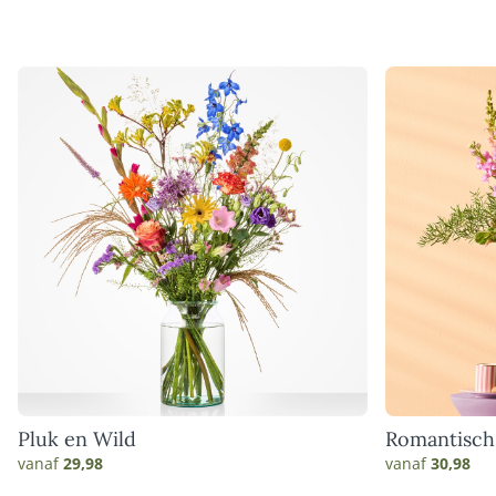
Pluk en Wild
Romantisch
vanaf
29,98
vanaf
30,98