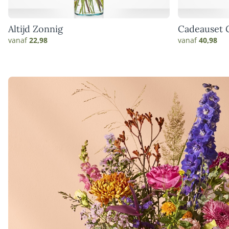
Altijd Zonnig
Cadeauset 
vanaf
22,98
vanaf
40,98