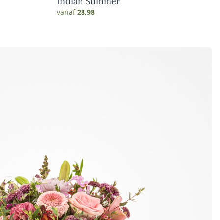
Indian Summer
vanaf
28,98