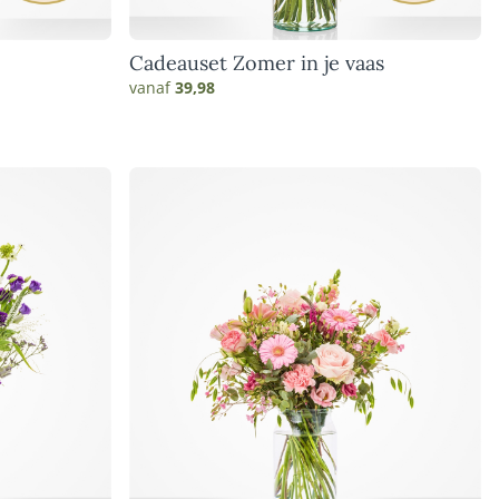
e
Cadeauset Zomer in je vaas
vanaf
39,98