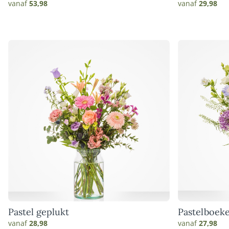
vanaf
53,98
vanaf
29,98
Pastel geplukt
Pastelboeke
vanaf
28,98
vanaf
27,98