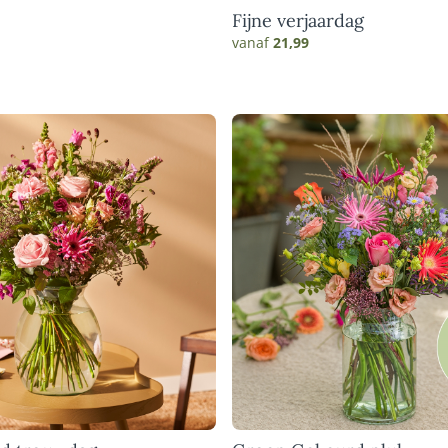
Fijne verjaardag
vanaf
21,99