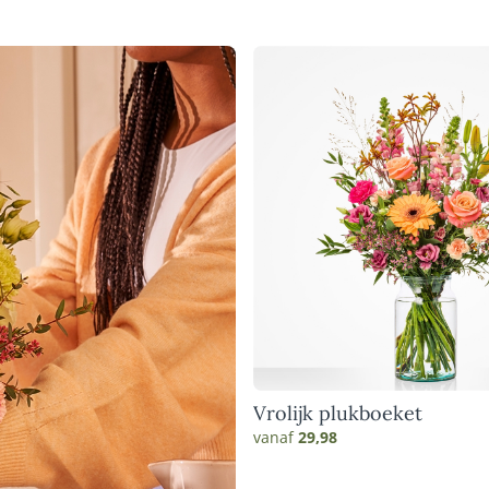
Vrolijk plukboeket
vanaf
29,98