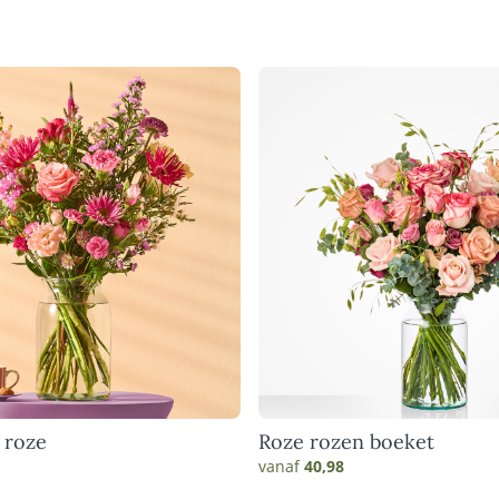
 roze
Roze rozen boeket
vanaf
40,98