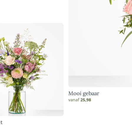
Mooi gebaar
vanaf
25,98
t